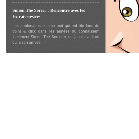
Simon The Sorcer : Rencontre avec les
Extraterrestres
Les trentenaires comme moi qui ont été fans de
point & click dans les années 90 connaissent
forcément Simon The Sorcerer, un jeu d’aventure
qui a son arrivée
[...]