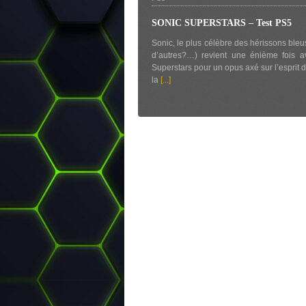
SONIC SUPERSTARS – Test PS5
Sonic, le plus célèbre des hérissons bleus
d’autres?…) revient une énième fois a
Superstars pour un opus axé sur l’esprit 
la
[...]