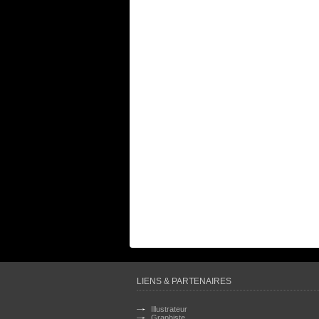
LIENS & PARTENAIRES
Illustrateur
Graphiste