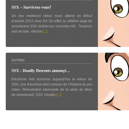
SSX – Survivrez-vous?
Un des meilleurs retour nous attend en début
d’année 2012 chez EA. En effet, la célèbre saga de
snowboard SSX revient sur consoles HD. Toujours
axé arcade, vitesse
[...]
AUTRES
SSX : Deadly Descents annonçé…
Electronic Arts annonce aujourd’hui le retour de
SSX, une franchise bien connue de l’histoire du jeu
video. Réinvention étonnante de la série de titres
de snowboard, SSX: Deadly
[...]