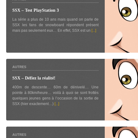
SSX – Test PlayStation 3
La série a plus de 10 ans mais quand on parle de
SSX les fans de snowboard répondent présent
mais pas seulement eux… En effet, SSX est un
[...]
AUTRES
SSX – Défiez la réalité!
400m de descente… 60m de dénivelé… Une
pointe à 80km/heure… voilà à quoi se sont frottés
quelques jeunes gens à l’occasion de la sortie de
SSX (hier exactement…)
[...]
AUTRES