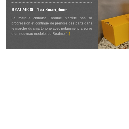
REALME 8i – Test Smartphone
La marque chinoise Realme n’arrête pas sa
progression et continue de prendre des parts dans
le marché du smartphone avec notamment la sortie
d’un nouveau modèle. Le Realme
[...]