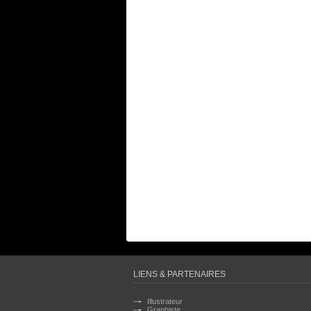
LIENS & PARTENAIRES
Illustrateur
Graphiste