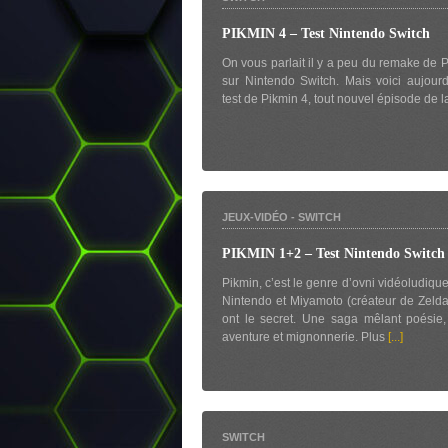
PIKMIN 4 – Test Nintendo Switch
On vous parlait il y a peu du remake de 
sur Nintendo Switch. Mais voici aujourd
test de Pikmin 4, tout nouvel épisode de 
JEUX-VIDÉO
-
SWITCH
PIKMIN 1+2 – Test Nintendo Switch
Pikmin, c’est le genre d’ovni vidéoludiqu
Nintendo et Miyamoto (créateur de Zelda
ont le secret. Une saga mêlant poésie, 
aventure et mignonnerie. Plus
[...]
SWITCH