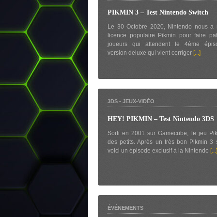
PIKMIN 3 – Test Nintendo Switch
Le 30 Octobre 2020, Nintendo nous a r
licence populaire Pikmin pour faire pat
joueurs qui attendent le 4ème épi
version deluxe qui vient corriger
[...]
3DS
-
JEUX-VIDÉO
HEY! PIKMIN – Test Nintendo 3DS
Sorti en 2001 sur Gamecube, le jeu Pik
des petits. Après un très bon Pikmin 3 
voici un épisode exclusif à la Nintendo
[...
ÉVÉNEMENTS