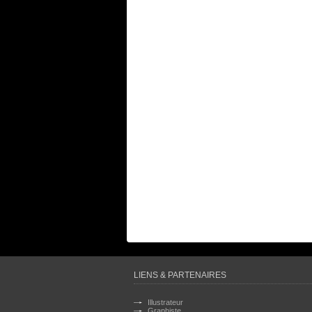
LIENS & PARTENAIRES
Illustrateur
Graphiste