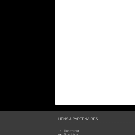
LIENS & PARTENAIRES
Illustrateur
Graphiste