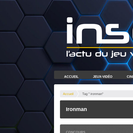
ACCUEIL
JEUX-VIDÉO
CI
Accueil
Tag " ironman"
Ironman
CONCOURS