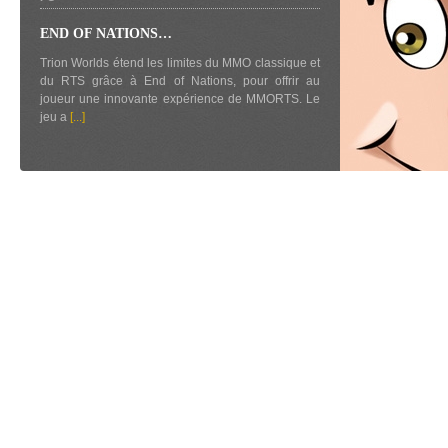
END OF NATIONS…
Trion Worlds étend les limites du MMO classique et
du RTS grâce à End of Nations, pour offrir au
joueur une innovante expérience de MMORTS. Le
jeu a
[...]