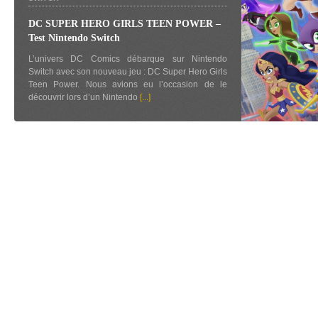
DC SUPER HERO GIRLS TEEN POWER –
Test Nintendo Switch
L’univers DC Comics débarque sur Nintendo
Switch avec son nouveau jeu : DC Super Hero Girls
Teen Power. Nous avions eu l’occasion de le
découvrir lors d’un Nintendo
[...]