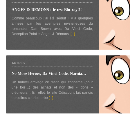
ANGES & DEMONS : le test Blu-ray!!!
Comme beaucoup j’ai été séduit il y a quelques
années par les aventures mystérieuses du
romancier Dan Brown avec Da Vinci Code,
Deception Point et Anges & Démons.
[...]
AUTRES
No More Heroes, Da Vinci Code, Narnia…
Un nouvel arrivage ce matin qui concerne (pour
une fois…) des achats et non des « dons »
d’éditeurs… En effet, le site Cdiscount fait parfois
des offres courte durée
[...]