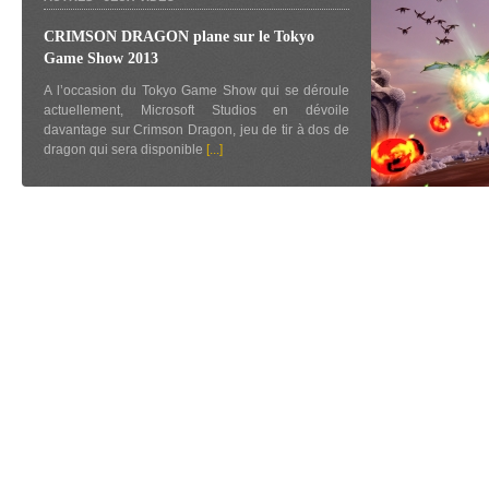
CRIMSON DRAGON plane sur le Tokyo
Game Show 2013
A l’occasion du Tokyo Game Show qui se déroule
actuellement, Microsoft Studios en dévoile
davantage sur Crimson Dragon, jeu de tir à dos de
dragon qui sera disponible
[...]