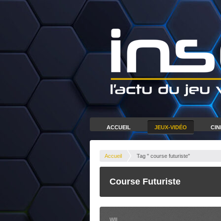
ACCUEIL
JEUX-VIDÉO
CI
Accueil
Tag " course futuriste"
Course Futuriste
WII