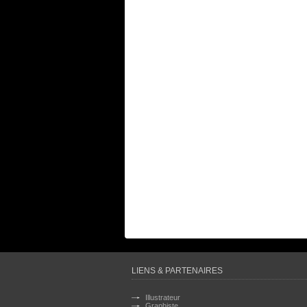
LIENS & PARTENAIRES
Illustrateur
Graphiste