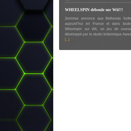
WHEELSPIN déboule sur Wii!!!
Zenimax annonce que Bethesda Softw
aujourd’hui en France et dans toute
Wheelspin sur Wii, un jeu de course 
développé par le studio britannique Awe
[...]