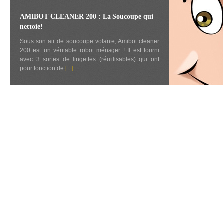
AMIBOT CLEANER 200 : La Soucoupe qui
nettoie!
Sous son air de soucoupe volante, Amibot cleaner
200 est un véritable robot ménager ! Il est fourni
avec 3 sortes de lingettes (réutilisables) qui ont
pour fonction de
[...]