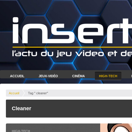
ACCUEIL
JEUX-VIDÉO
CINÉMA
HIGH-TECH
Accueil
Tag " cleaner"
Cleaner
HIGH-TECH