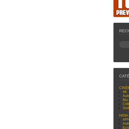
REC
CAT
CINÉ
4K
Aut
Blu
Cri
Sor
HIGH
AP
Aut
Ecr