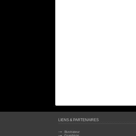
LIENS & PARTENAIRES
Illustrateur
Graphiste