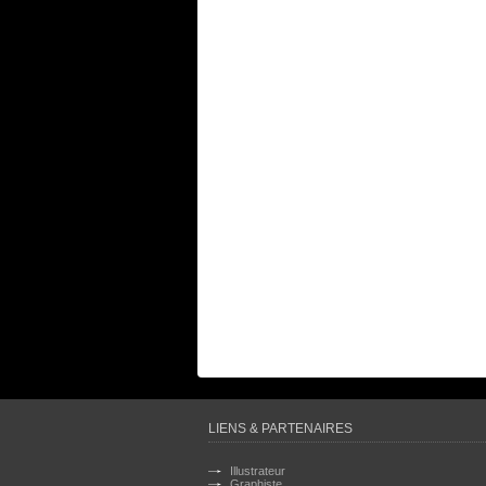
LIENS & PARTENAIRES
Illustrateur
Graphiste