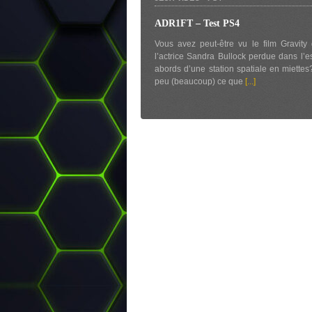
ADR1FT – Test PS4
Vous avez peut-être vu le film Gravity 
l’actrice Sandra Bullock perdue dans l’
abords d’une station spatiale en miettes
peu (beaucoup) ce que
[...]