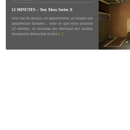
12 MINUTES – Test Xbox Series X
Une vue de dessus, un appartement, un couple aux
apparences banales… voici ce que nous propose
12 minutes, ce nouveau jeu étonnant des studios
Annapurna Interactive et plus
[...]