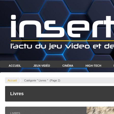
ACCUEIL
JEUX-VIDÉO
CINÉMA
HIGH-TECH
Accueil
Catégorie " Livres "
(Page 2)
Livres
LIVRES