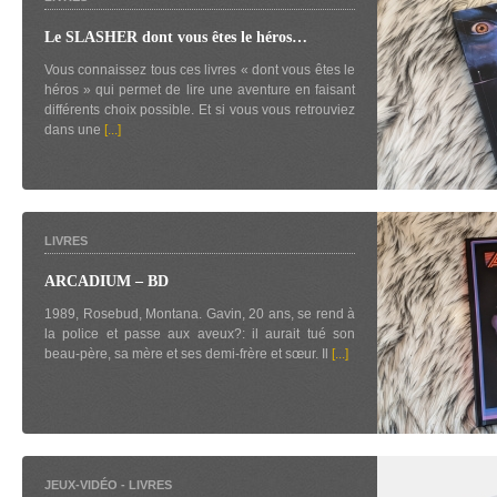
Le SLASHER dont vous êtes le héros…
Vous connaissez tous ces livres « dont vous êtes le
héros » qui permet de lire une aventure en faisant
différents choix possible. Et si vous vous retrouviez
dans une
[...]
LIVRES
ARCADIUM – BD
1989, Rosebud, Montana. Gavin, 20 ans, se rend à
la police et passe aux aveux?: il aurait tué son
beau-père, sa mère et ses demi-frère et sœur. Il
[...]
JEUX-VIDÉO
-
LIVRES