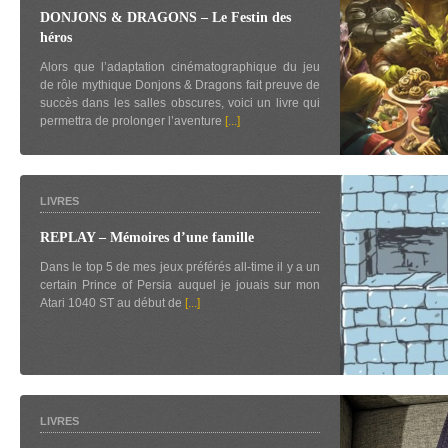
DONJONS & DRAGONS – Le Festin des
héros
Alors que l’adaptation cinématographique du jeu
de rôle mythique Donjons & Dragons fait preuve de
succès dans les salles obscures, voici un livre qui
permettra de prolonger l’aventure
[...]
LIVRES
REPLAY – Mémoires d’une famille
Dans le top 5 de mes jeux préférés all-time il y a un
certain Prince of Persia auquel je jouais sur mon
Atari 1040 ST au début de
[...]
LIVRES