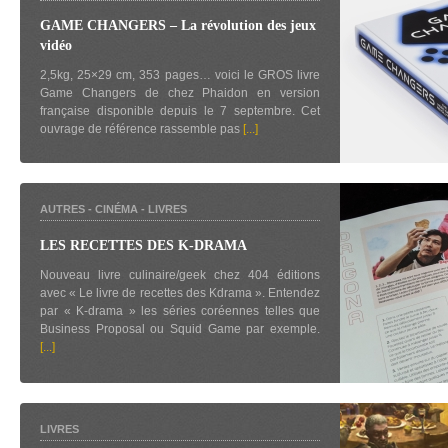
GAME CHANGERS – La révolution des jeux
vidéo
2,5kg, 25×29 cm, 353 pages… voici le GROS livre
Game Changers de chez Phaidon en version
française disponible depuis le 7 septembre. Cet
ouvrage de référence rassemble pas
[...]
AUTRES
-
CINÉMA
-
LIVRES
LES RECETTES DES K-DRAMA
Nouveau livre culinaire/geek chez 404 éditions
avec « Le livre de recettes des Kdrama ». Entendez
par « K-drama » les séries coréennes telles que
Business Proposal ou Squid Game par exemple.
[...]
LIVRES