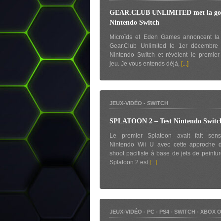
GEAR.CLUB UNLIMITED met la go
Nintendo Switch
Microïds et Eden Games annoncent la 
Gear.Club Unlimited le 1er décembre
Nintendo Switch et révèlent le premier 
jeu. Je vous entends déjà,
[...]
JEUX-VIDÉO
-
SWITCH
SPLATOON 2 – Test Nintendo Switc
Le premier Splatoon avait fait sens
Nintendo Wii U avec cette approche 
shoot pacifiste à base de jets de peintur
Splatoon 2 est
[...]
JEUX-VIDÉO
-
PC
-
PS4
-
SWITCH
-
XBOX 