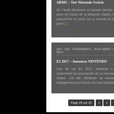
ARMS – Test Nintendo Switch
On l’avait découvert en janvier dernier 
prise en mains de la Nintendo Switch,
aujourd’hui en exclu sur la console et 
jouer
[...]
2DS
-
3DS
-
ÉVÉNEMENTS
-
JEUX-VIDÉO
-
WII U
E3 2017 – Annonces NINTENDO
Lors de cet E3 2017, Nintendo a 
notamment les nouveautés de la consol
Switch. Cet été, Nintendo va renou
engagement pour fournir des jeux jouabl
Page 29 sur 32
«
1