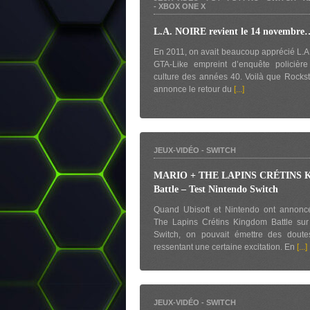
-
XBOX ONE X
L.A. NOIRE revient le 14 novembre
En 2011, on avait beaucoup apprécié L.A.
GTA-Like empreint d’enquête policière
culture des années 40. Voilà que Rock
annonce le retour du
[...]
JEUX-VIDÉO
-
SWITCH
MARIO + THE LAPINS CRÉTINS 
Battle – Test Nintendo Switch
Quand Ubisoft et Nintendo ont annonc
The Lapins Crétins Kingdom Battle sur
Switch, on pouvait émettre des doute
ressentant une certaine excitation. En
[...]
JEUX-VIDÉO
-
SWITCH