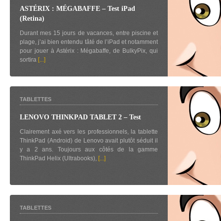
ASTÉRIX : MÉGABAFFE – Test iPad
(Retina)
Durant mes 15 jours de vacances, entre piscine et
plage, j’ai bien entendu tâté de l’iPad et notamment
pour jouer à Astérix : Mégabaffe, de BulkyPix, qui
sortira
[...]
TABLETTES
LENOVO THINKPAD TABLET 2 – Test
Clairement axé vers les professionnels, la tablette
ThinkPad (Android) de Lenovo avait plutôt séduit il
y a 2 ans. Toujours aux côtés de la gamme
ThinkPad Helix (Ultrabooks),
[...]
TABLETTES