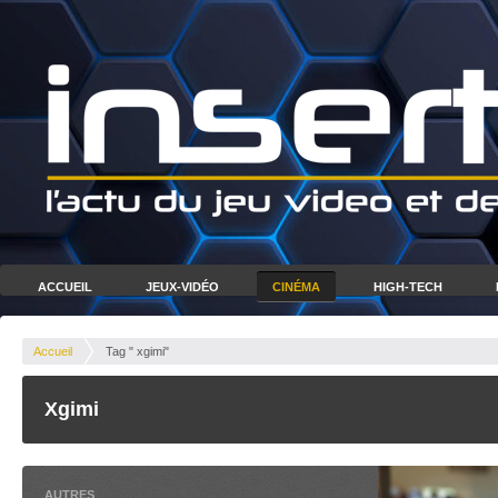
ACCUEIL
JEUX-VIDÉO
CINÉMA
HIGH-TECH
Accueil
Tag " xgimi"
Xgimi
AUTRES