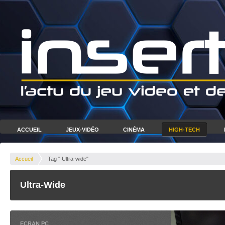
ACCUEIL
JEUX-VIDÉO
CINÉMA
HIGH-TECH
Accueil
Tag " Ultra-wide"
Ultra-Wide
ECRAN PC