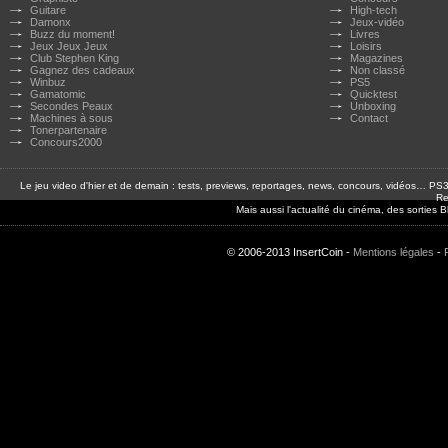
Guitare
High-tech
Damonx
Jeux-vidéo
Buzz du moment!
Livres
Jeux Jeux Jeux
Loisirs
Club Stephen King
Magazines
Gagnez des cadeaux
Non classé
Winbuz
PS5
Gamatomic
Quicktest
Secondes Peaux
Unboxing
Machines à sous
Contact
Tonerpartenaire
Concours2000
Le jeu video d'hier et de demain : tests, previews, reportages, news, concours, vidéos… P
Re
Mais aussi l'actualité du cinéma, des sorties
© 2006-2013 InsertCoin -
Mentions légales
-