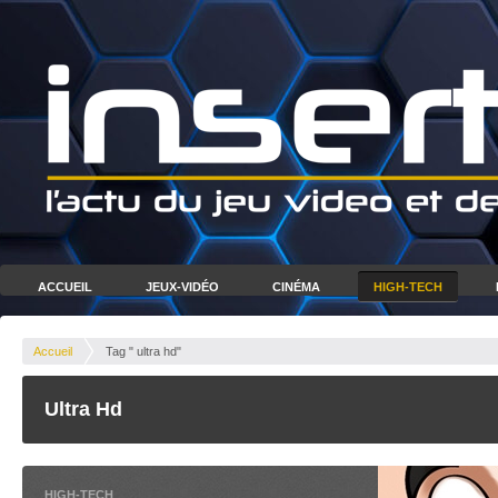
ACCUEIL
JEUX-VIDÉO
CINÉMA
HIGH-TECH
Accueil
Tag " ultra hd"
Ultra Hd
HIGH-TECH