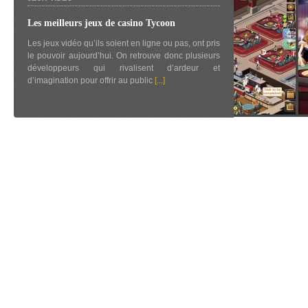
Les meilleurs jeux de casino Tycoon
Les jeux vidéo qu’ils soient en ligne ou pas, ont pris
le pouvoir aujourd’hui. On retrouve donc plusieurs
développeurs qui rivalisent d’ardeur et
d’imagination pour offrir au public
[...]