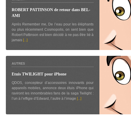
ROBERT PATTINSON de retour dans BEL-
AMI
Après Remember me, De l’eau pour les éléphants
ou plus récemment Cosmopolis, on sent bien que
Robert Pattinson est bien décidé à ne pas être lié à
jamais
[...]
AUTRES
Etuis TWILIGHT pour iPhone
QDOS, concepteur d’accessoires innovants pour
appareils mobiles, annonce deux étuis iPhone qui
raviront les innombrables fans de la saga Twilight :
l’un à l’effigie d’Edward, l’autre à l’image
[...]