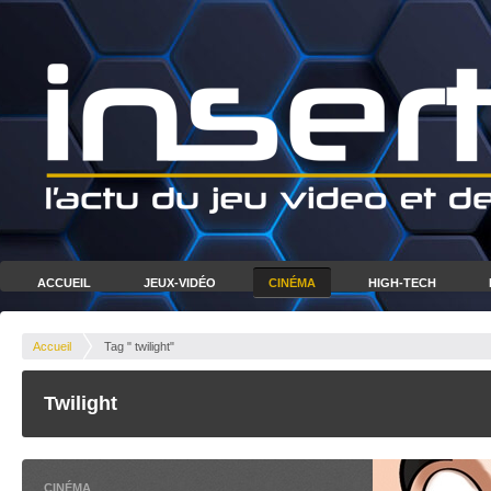
ACCUEIL
JEUX-VIDÉO
CINÉMA
HIGH-TECH
Accueil
Tag " twilight"
Twilight
CINÉMA