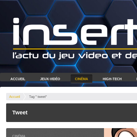
ACCUEIL
JEUX-VIDÉO
CINÉMA
HIGH-TECH
Accueil
Tag " tweet"
Tweet
CINÉMA