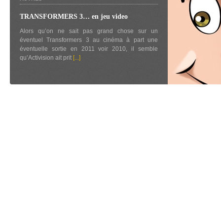
TRANSFORMERS 3… en jeu video
Alors qu’on ne sait pas grand chose sur un
éventuel Transformers 3 au cinéma à part une
éventuelle sortie en 2011 voir 2010, il semble
qu’Activision ait prit
[...]