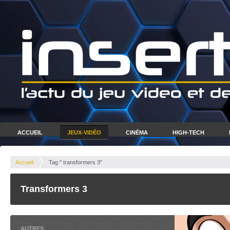
ACCUEIL
JEUX-VIDÉO
CINÉMA
HIGH-TECH
Accueil
Tag " transformers 3"
Transformers 3
AUTRES