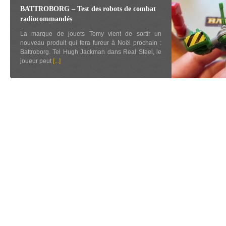
BATTROBORG – Test des robots de combat
radiocommandés
La marque de jouets Tomy vient de sortir un
nouveau produit qui fera fureur à Noël prochain :
Battroborg. Tel Hugh Jackman dans Real Steel, le
joueur peut
[...]