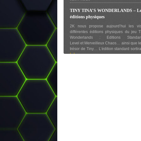
TINY TINA’S WONDERLANDS – Le
éditions physiques
2K nous propose aujourd’hui les vi
différentes éditions physiques du jeu T
Wonderlands : Editions Standa
Level et Merveilleux Chaos… ainsi que le
trésor de Tiny… L’édition standard sortir
[...]