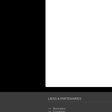
LIENS & PARTENAIRES
Illustrateur
Graphiste