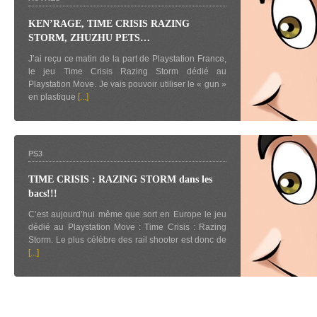
KEN’RAGE, TIME CRISIS RAZING
STORM, ZHUZHU PETS…
J’ai reçu ce matin de la part de Playstation France,
le jeu Time Crisis Razing Storm dédié au
Playstation Move. Je vais pouvoir utiliser le « gun »
en plastique
[...]
PS3
TIME CRISIS : RAZING STORM dans les
bacs!!!
C’est aujourd’hui même que sort en Europe le jeu
dédié au Playstation Move : Time Crisis : Razing
Storm. Le plus célèbre des rail shooter est donc de
[...]