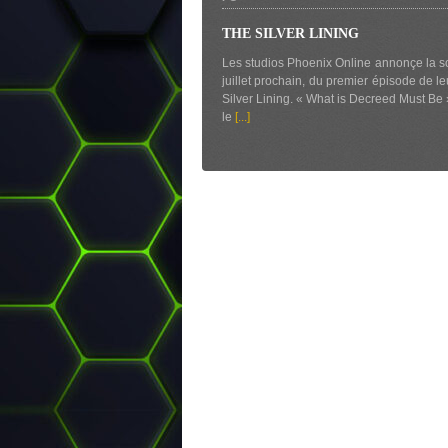
THE SILVER LINING
Les studios Phoenix Online annonçe la sor
juillet prochain, du premier épisode de l
Silver Lining. « What is Decreed Must Be 
le
[...]