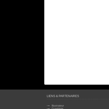
LIENS & PARTENAIRES
Illustrateur
Graphiste