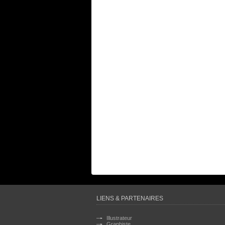
LIENS & PARTENAIRES
Illustrateur
Graphiste