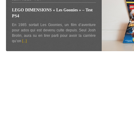
LEGO DIMENSIONS « Les Goonies » – Test
PS4
En 1985 sortait Les Goonies, un film d’aventure
pour ados qui est devenu culte depuis. Seul Josh
Brolin, aura su en tirer parti pour avoir la carrière
qu’on
[...]