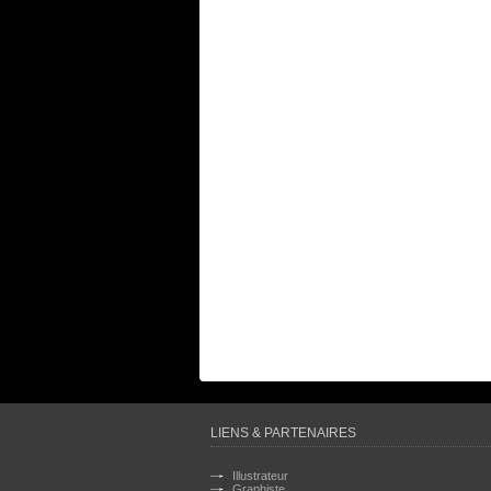
LIENS & PARTENAIRES
Illustrateur
Graphiste