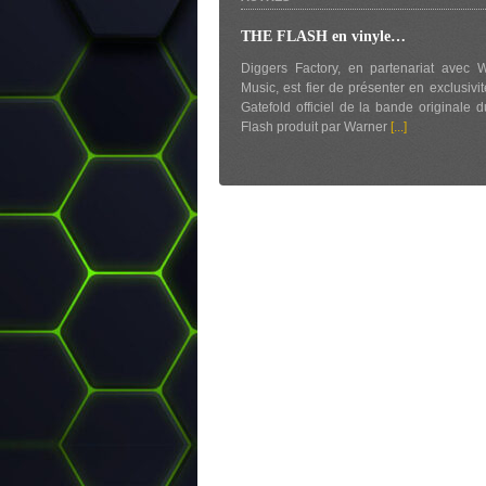
THE FLASH en vinyle…
Diggers Factory, en partenariat avec 
Music, est fier de présenter en exclusivit
Gatefold officiel de la bande originale d
Flash produit par Warner
[...]