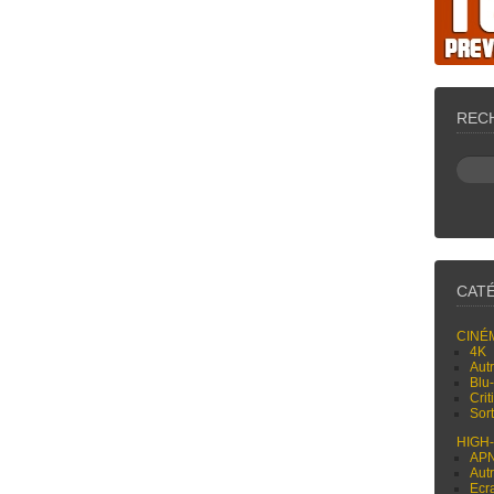
REC
CAT
CINÉ
4K
Aut
Blu
Cri
Sor
HIGH
AP
Aut
Ecr