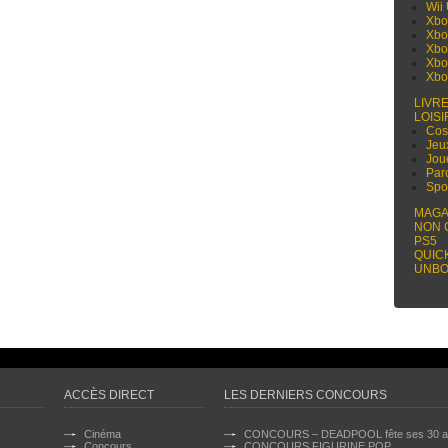
Wii
Xbo
Xbo
Xbo
Xbo
Xbo
LIVR
LOISI
Cos
Jeu
Jou
Par
Spo
MAGA
NON 
PS5
QUIC
UNBO
ACCÈS DIRECT
LES DERNIERS CONCOURS
Cinéma
CONCOURS – DEADPOOL fête ses 30 a
Concours
CONCOURS FIGURINE POP