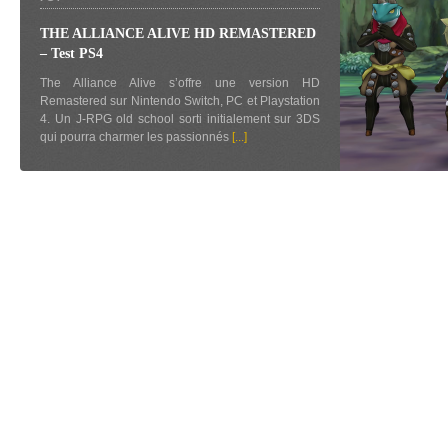
THE ALLIANCE ALIVE HD REMASTERED
– Test PS4
The Alliance Alive s’offre une version HD
Remastered sur Nintendo Switch, PC et Playstation
4. Un J-RPG old school sorti initialement sur 3DS
qui pourra charmer les passionnés
[...]