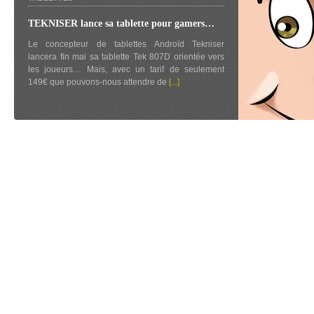
TEKNISER lance sa tablette pour gamers…
Le concepteur de tablettes Androïd Tekniser
lancera fin mai sa tablette Tek 807D orientée vers
les joueurs… Mais, avec un tarif de seulement
149€ que pouvons-nous attendre de
[...]