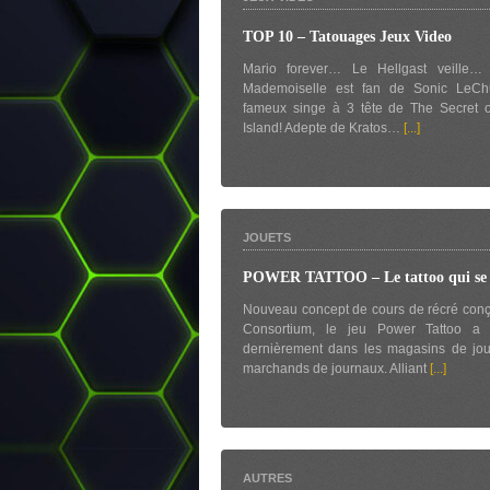
TOP 10 – Tatouages Jeux Video
Mario forever… Le Hellgast veille… (
Mademoiselle est fan de Sonic LeCh
fameux singe à 3 tête de The Secret 
Island! Adepte de Kratos…
[...]
JOUETS
POWER TATTOO – Le tattoo qui se
Nouveau concept de cours de récré con
Consortium, le jeu Power Tattoo a
dernièrement dans les magasins de jou
marchands de journaux. Alliant
[...]
AUTRES