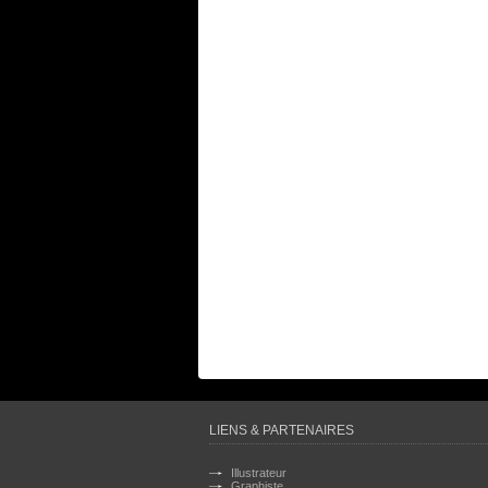
LIENS & PARTENAIRES
Illustrateur
Graphiste