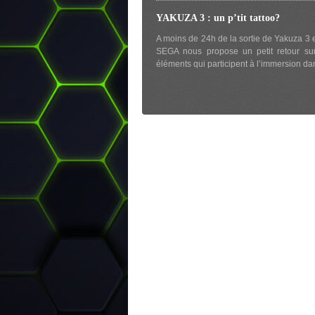
YAKUZA 3 : un p’tit tattoo?
A moins de 24h de la sortie de Yakuza 3 
SEGA nous propose un petit retour sur
éléments qui participent à l’immersion da