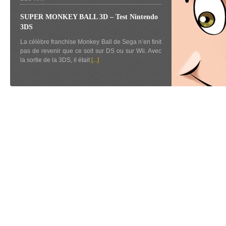
SUPER MONKEY BALL 3D – Test Nintendo
3DS
La célèbre franchise Monkey Ball de Sega n’en finit
pas de revenir que ce soit sur DS ou sur Wii. Avec
la sortie de la 3DS, il était
[...]