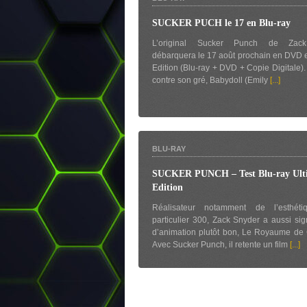
SUCKER PUCH le 17 en Blu-ray
L’original Sucker Punch de Zac
débarquera le 17 août prochain en DVD e
Edition (Blu-ray + DVD + Copie Digitale)
contre son gré, Babydoll (Emily
[...]
BLU-RAY
SUCKER PUNCH – Test Blu-ray Ult
Edition
Réalisateur notamment de l’esthét
particulier 300, Zack Snyder a aussi sig
d’animation plutôt bon, Le Royaume de
Avec Sucker Punch, il retente un film
[...]