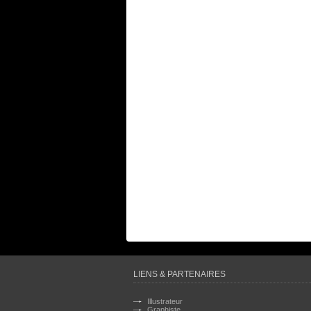
LIENS & PARTENAIRES
Illustrateur
Graphiste