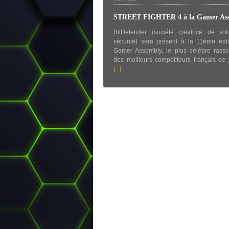
STREET FIGHTER 4 à la Gamer Ass
BitDefender (société créatrice de sol
sécurité) sera présent à la 11ème édi
Gamer Assembly, le plus célèbre rass
des meilleurs compétiteurs français de 
[...]