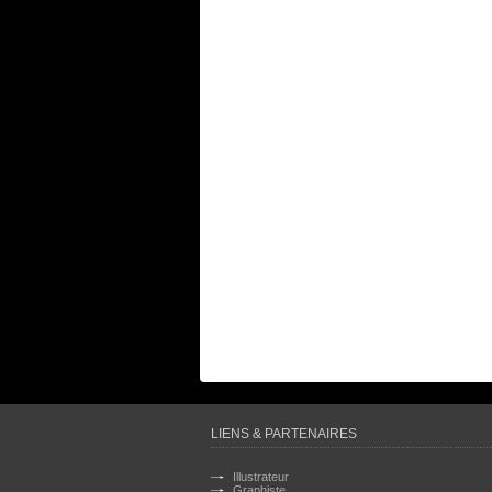
LIENS & PARTENAIRES
Illustrateur
Graphiste