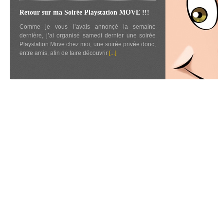
Retour sur ma Soirée Playstation MOVE !!!
Comme je vous l’avais annonçé la semaine
dernière, j’ai organisé samedi dernier une soirée
Playstation Move chez moi, une soirée privée donc,
entre amis, afin de faire découvrir
[...]