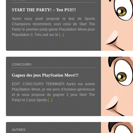
START THE PARTY! – Test PS3!!!
Après vous avoir proposé le test de Sports
Champions récemment, voici celui de Start The
Party! le premier party-game Playstation Move pour
Playstation 3. Très axé sur le
[...]
CONCOURS
Gagnez des jeux PlayStation Move!!!
EDIT: CONCOURS TERMINÉ!!! Après ma soirée
PlayStation Move, je me sens d’humeur généreuse
et je vous propose de gagner 2 jeux Start The
Party! et 2 jeux Sports
[...]
AUTRES