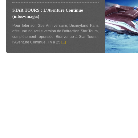
STAR TOURS : L’Aventure Continue
(infos+images)
Pour fêter son 25e Anniversaire, Disneyland Paris
offre une nouvelle version de l’attraction Star Tours,
complètement repensée. Bienvenue à Star Tours :
l’Aventure Continue. Il y a 25
[...]