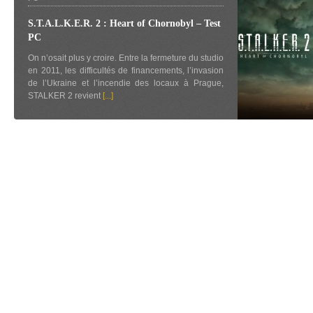
S.T.A.L.K.E.R. 2 : Heart of Chornobyl – Test
PC
On n’osait plus y croire. Entre la fermeture du studio
en 2011, les difficultés de financements, l’invasion
de l’Ukraine et l’incendie des locaux à Prague,
STALKER 2 revient
[...]