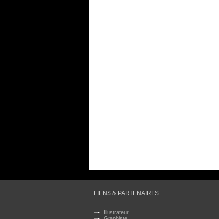
LIENS & PARTENAIRES
Illustrateur
Graphiste