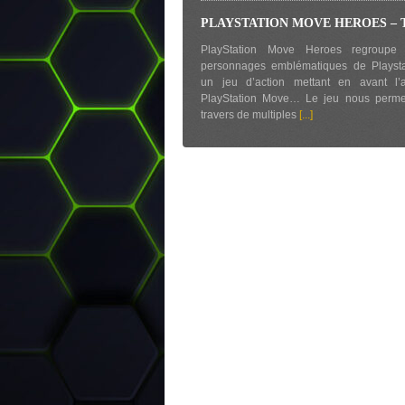
PLAYSTATION MOVE HEROES – Te
PlayStation Move Heroes regroupe 
personnages emblématiques de Playsta
un jeu d’action mettant en avant l’a
PlayStation Move… Le jeu nous perme
travers de multiples
[...]