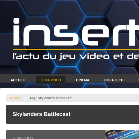
ACCUEIL
JEUX-VIDÉO
CINÉMA
HIGH-TECH
Accueil
Tag " skylanders battlecast"
Skylanders Battlecast
JEUX-VIDÉO