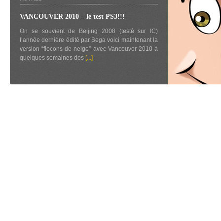
VANCOUVER 2010 – le test PS3!!!
On se souvient de Beijing 2008 (testé sur IC)
l’année dernière édité par Sega voici maintenant la
version “flocons de neige” avec Vancouver 2010 à
quelques semaines des
[...]