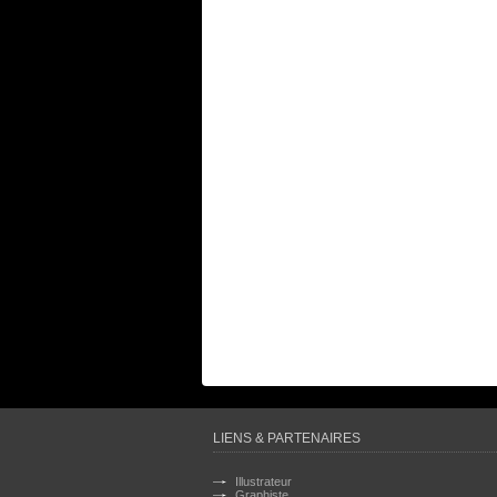
LIENS & PARTENAIRES
Illustrateur
Graphiste