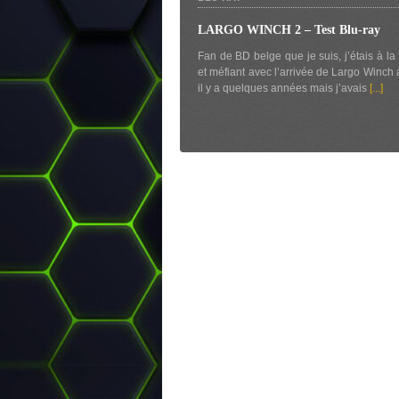
LARGO WINCH 2 – Test Blu-ray
Fan de BD belge que je suis, j’étais à la 
et méfiant avec l’arrivée de Largo Winch
il y a quelques années mais j’avais
[...]