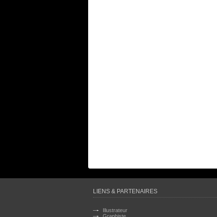
LIENS & PARTENAIRES
Illustrateur
Graphiste