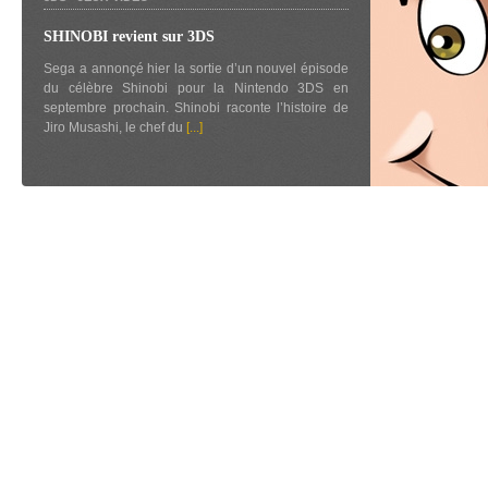
SHINOBI revient sur 3DS
Sega a annonçé hier la sortie d’un nouvel épisode
du célèbre Shinobi pour la Nintendo 3DS en
septembre prochain. Shinobi raconte l’histoire de
Jiro Musashi, le chef du
[...]