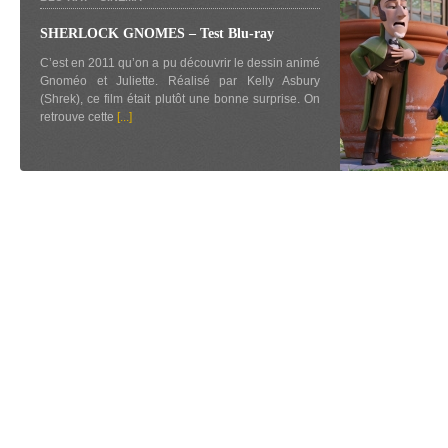
SHERLOCK GNOMES – Test Blu-ray
C’est en 2011 qu’on a pu découvrir le dessin animé
Gnoméo et Juliette. Réalisé par Kelly Asbury
(Shrek), ce film était plutôt une bonne surprise. On
retrouve cette
[...]