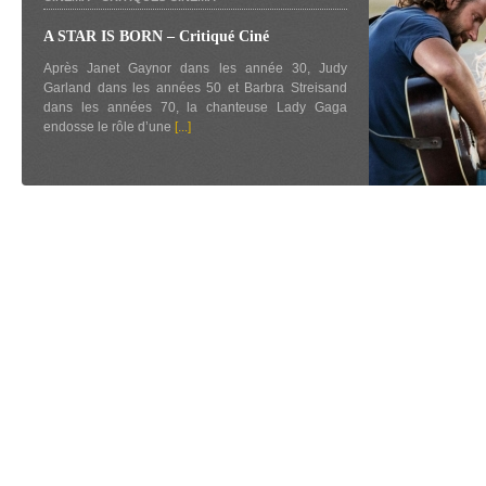
A STAR IS BORN – Critiqué Ciné
Après Janet Gaynor dans les année 30, Judy
Garland dans les années 50 et Barbra Streisand
dans les années 70, la chanteuse Lady Gaga
endosse le rôle d’une
[...]